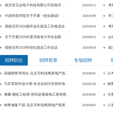
南京安元达电子科技有限公司莅校开展 专场宣讲会
2026/05/15
中原科技学院关于开展《创业基础》课程学分置换的通知
2026/05/09
我校召开2026届毕业生就业工作推进会
考
2026/04/29
有限公司莅校开展 专场宣讲会
我校召开2026届毕业生就业工
关于开展2026年度河南省大学生创新创业训练计划立项和结项验收的通知
2026/04/23
我校召开2026年招生就业工作会议
就
2026/04/18
招聘职位
招聘简章
专场招聘
高级销售管培生-北京天时佳阁房地产投资顾问有限公司
公
2026/06/01
汽车零部件设计师-长兴吉利汽车部件有限公司
销
2026/05/30
测量/测绘工程师-郑州必模装饰工程有限公司
2026/06/02
销售储备干部-北京天时佳阁房地产投资顾问有限公司
2026/06/03