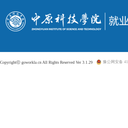
豫公网安备 410
Copyrightⓒ goworkla.cn All Rights Reserved Ver 3.1.29